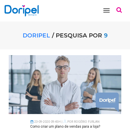
toggle
navigation
DORIPEL
/ PESQUISA POR
9
23-09-2020 09:45H |
POR
ROGÉRIO FURLAN
Como criar um plano de vendas para a loja?