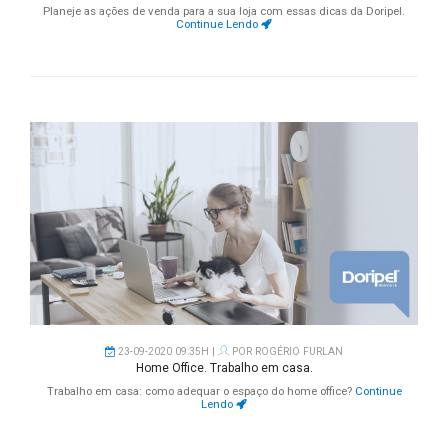
Planeje as ações de venda para a sua loja com essas dicas da Doripel.
Continue Lendo
23-09-2020 09:35H |
POR
ROGÉRIO FURLAN
Home Office. Trabalho em casa.
Trabalho em casa: como adequar o espaço do home office?
Continue
Lendo