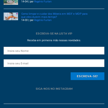
14-04 | por
Rogério Furlan
Como limpar e cuidar dos Móveis em MDF e MDP para
que eles durem mais tempo?
14-03 | por
Rogério Furlan
ESCREVA-SE NA LISTA VIP
Receba em primeira mão nossas novidades.
ESCREVA-SE!
SIGA-NOS NO INSTAGRAM