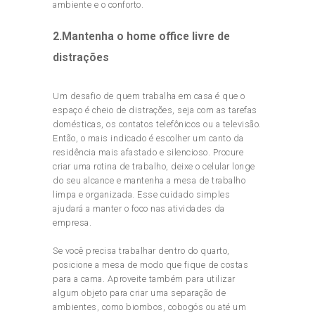
ambiente e o conforto.
2.Mantenha o home office livre de
distrações
Um desafio de quem trabalha em casa é que o
espaço é cheio de distrações, seja com as tarefas
domésticas, os contatos telefônicos ou a televisão.
Então, o mais indicado é escolher um canto da
residência mais afastado e silencioso. Procure
criar uma rotina de trabalho, deixe o celular longe
do seu alcance e mantenha a mesa de trabalho
limpa e organizada. Esse cuidado simples
ajudará a manter o foco nas atividades da
empresa.
Se você precisa trabalhar dentro do quarto,
posicione a mesa de modo que fique de costas
para a cama. Aproveite também para utilizar
algum objeto para criar uma separação de
ambientes, como biombos, cobogós ou até um