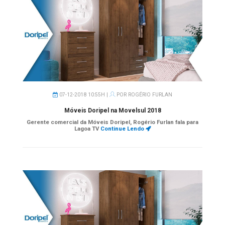
07-12-2018 10:55H |
POR
ROGÉRIO FURLAN
Móveis Doripel na Movelsul 2018
Gerente comercial da Móveis Doripel, Rogério Furlan fala para
Lagoa TV
Continue Lendo