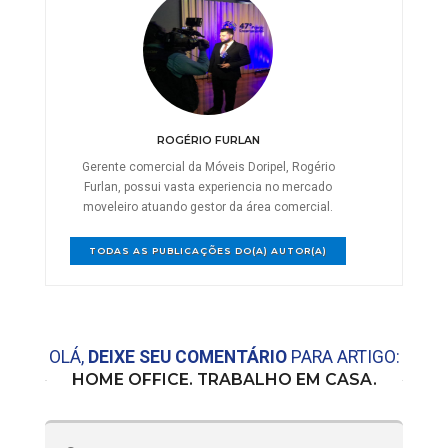
ROGÉRIO FURLAN
Gerente comercial da Móveis Doripel, Rogério
Furlan, possui vasta experiencia no mercado
moveleiro atuando gestor da área comercial.
TODAS AS PUBLICAÇÕES DO(A) AUTOR(A)
OLÁ,
DEIXE SEU COMENTÁRIO
PARA ARTIGO:
HOME OFFICE. TRABALHO EM CASA.