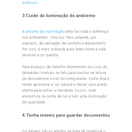
multiuso
.
3.Cuide da iluminação do ambiente
A escolha da iluminação
certa faz toda a diferença
nos ambientes. Uma luz mais amarela, por
exemplo, dá sensação de conforto e relaxamento.
Por isso, é mais indicada para áreas como a sala
de estar e os quartos.
Para espaços de trabalho recomenda-se o uso de
lâmpadas brancas no teto para auxiliar na leitura
de documentos e uso do computador. Outra dica é
tentar aproveitar a luz natural e deixar uma janela
aberta para entrar a claridade. Assim, você
economiza na conta de luz e tem uma iluminação
de qualidade.
4.Tenha móveis para guardar documentos
Os móveis são os aliados na hora de organizar o