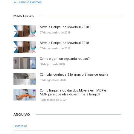
»» Feiras e Eventos
MAIS LIDOS
Móveis Doripel na Movelsul 2018
07 de dezembro de 2018
Móveis Doripel na Movelsul 2018
07 de dezembro de 2018
Como organizar o guarda-roupas?
08 de junho de 2020
Cômoda: conheça 5 formas práticas de usá-la
11 de agosto de 2020
Como limpar e cuidar dos Móveis em MDF e
MDP para que eles durem mais tempo?
14 de março de 2022
ARQUIVO
Fevereiro