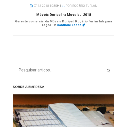
07-12-2018 10:55H |
POR
ROGÉRIO FURLAN
Móveis Doripel na Movelsul 2018
Gerente comercial da Móveis Doripel, Rogério Furlan fala para
Lagoa TV
Continue Lendo
SOBRE A EMPRESA