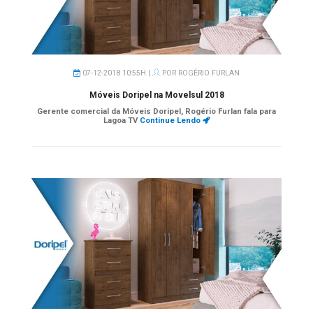
07-12-2018 10:55H |
POR
ROGÉRIO FURLAN
Móveis Doripel na Movelsul 2018
Gerente comercial da Móveis Doripel, Rogério Furlan fala para
Lagoa TV
Continue Lendo