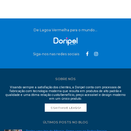
De Lagoa Vermelha para o mundo...
Siga-nos nas redes sociais
SOBRE NÓS
Visando sempre a satisfação dos clientes, a Doripel conta com processos de
fabricação com tecnologia moderna que resulta em produtos de alto padrão e
qualidade e uma ótima relação custo/benefício, preço acessível e design moderno
em um único produto.
CONTINUE LENDO!
ÚLTIMOS POSTS NO BLOG